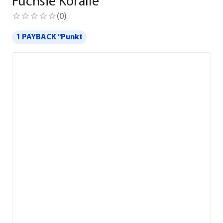
Fuchsie Koralle
(
0
)
1 PAYBACK °Punkt