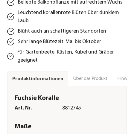
Beliebte Balkonpflanze mit aufrechtem Wuchs
Leuchtend korallenrote Blüten über dunklem
Laub
Blüht auch an schattigeren Standorten
Sehr lange Blütezeit: Mai bis Oktober
Für Gartenbeete, Kästen, Kübel und Gräber
geeignet
Über das Produkt
Hinweise
Produktinformationen
Fuchsie Koralle
Art. Nr.
8812745
Maße