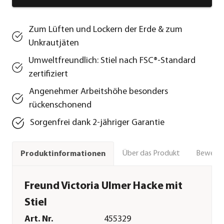
Zum Lüften und Lockern der Erde & zum
Unkrautjäten
Umweltfreundlich: Stiel nach FSC®-Standard
zertifiziert
Angenehmer Arbeitshöhe besonders
rückenschonend
Sorgenfrei dank 2-jähriger Garantie
Über das Produkt
Bewert
Produktinformationen
Freund Victoria Ulmer Hacke mit
Stiel
Art. Nr.
455329