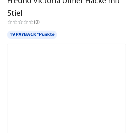
Freund Victoria Ulmer Hacke mit
Stiel
(
0
)
19 PAYBACK °Punkte