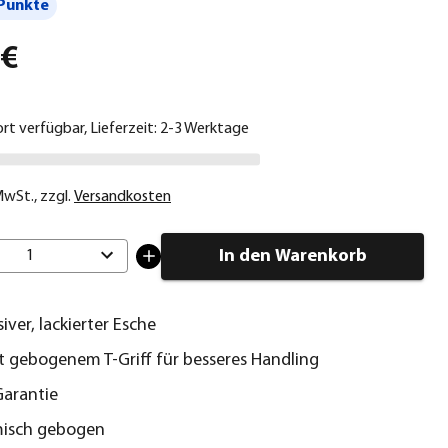
Punkte
 €
ort verfügbar, Lieferzeit: 2-3 Werktage
 MwSt.
,
zzgl.
Versandkosten
In den Warenkorb
1
iver, lackierter Esche
ht gebogenem T-Griff für besseres Handling
Garantie
isch gebogen