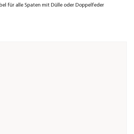
el für alle Spaten mit Dülle oder Doppelfeder
a.de