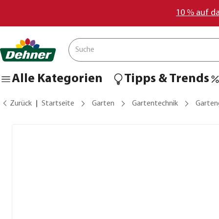
10 % auf d
Alle Kategorien
Tipps & Trends
Zurück
Startseite
Garten
Gartentechnik
Garten