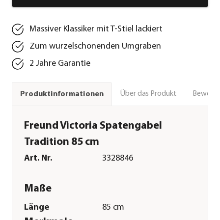
Massiver Klassiker mit T-Stiel lackiert
Zum wurzelschonenden Umgraben
2 Jahre Garantie
Über das Produkt
Bewert
Produktinformationen
Freund Victoria Spatengabel
Tradition 85 cm
Art. Nr.
3328846
Maße
Länge
85 cm