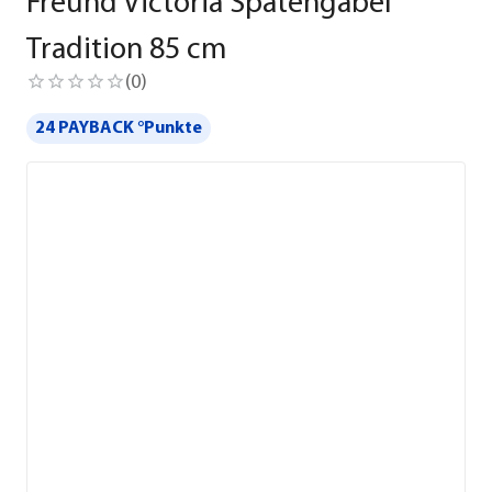
Freund Victoria Spatengabel
Tradition 85 cm
(
0
)
24 PAYBACK °Punkte