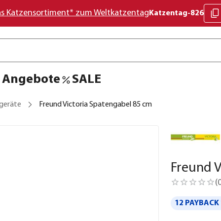
as Katzensortiment* zum Weltkatzentag
Katzentag-826
Angebote
SALE
geräte
Freund Victoria Spatengabel 85 cm
Freund V
(
12 PAYBACK 