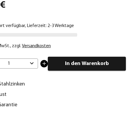
 €
ort verfügbar, Lieferzeit: 2-3 Werktage
 MwSt.
,
zzgl.
Versandkosten
In den Warenkorb
1
 Stahlzinken
ust
Garantie