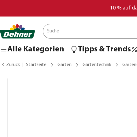
10 % auf d
Alle Kategorien
Tipps & Trends
Zurück
Startseite
Garten
Gartentechnik
Garten