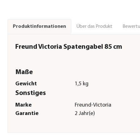
Über das Produkt
Bewert
Produktinformationen
Freund Victoria Spatengabel 85 cm
Maße
Gewicht
1,5 kg
Sonstiges
Marke
Freund-Victoria
Garantie
2 Jahr(e)