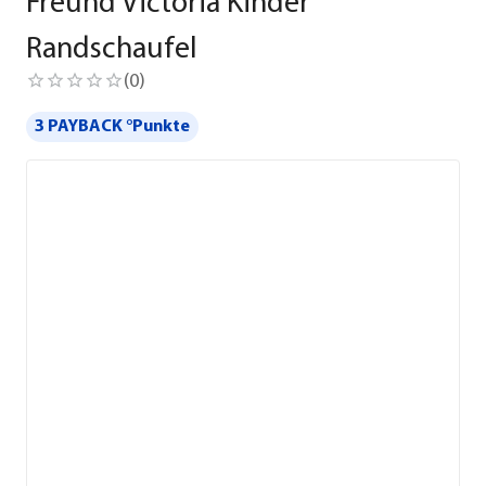
Freund Victoria Kinder
Randschaufel
(
0
)
3 PAYBACK °Punkte