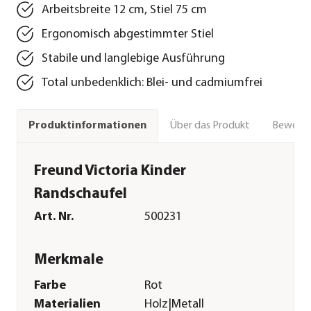
Arbeitsbreite 12 cm, Stiel 75 cm
Ergonomisch abgestimmter Stiel
Stabile und langlebige Ausführung
Total unbedenklich: Blei- und cadmiumfrei
Über das Produkt
Bewert
Produktinformationen
Freund Victoria Kinder
Randschaufel
Art. Nr.
500231
Merkmale
Farbe
Rot
Materialien
Holz|Metall