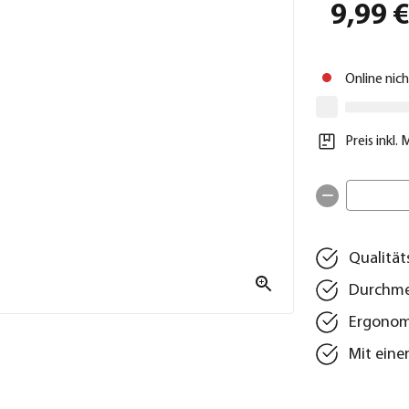
9,99 
Online nic
Preis inkl.
Qualität
Durchmes
Ergonom
Mit eine