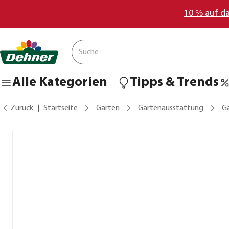
10 % auf d
Alle Kategorien
Tipps & Trends
Zurück
Startseite
Garten
Gartenausstattung
G