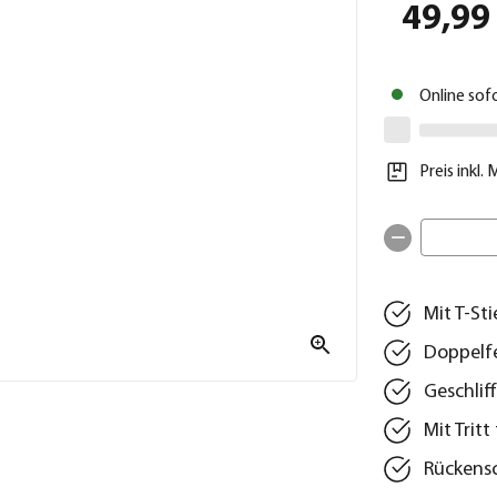
49,99
Online sof
Preis inkl.
Mit T-St
Doppelf
Geschlif
Mit Trit
Rückens