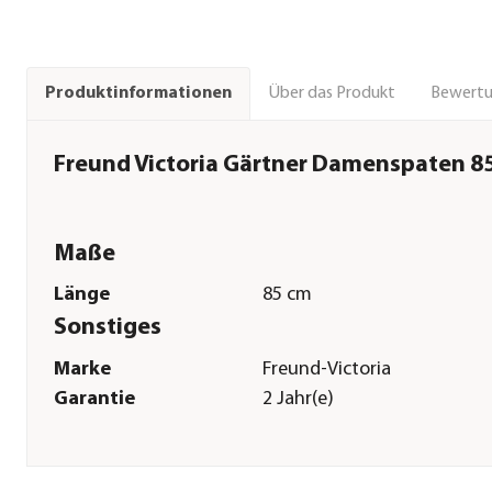
Über das Produkt
Bewert
Produktinformationen
Freund Victoria Gärtner Damenspaten 8
Maße
Länge
85 cm
Sonstiges
Marke
Freund-Victoria
Garantie
2 Jahr(e)