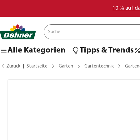
10 % auf d
Alle Kategorien
Tipps & Trends
Zurück
Startseite
Garten
Gartentechnik
Garten