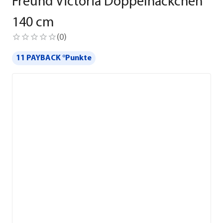
Freund Victoria Doppelhäckchen
140 cm
(
0
)
11 PAYBACK °Punkte