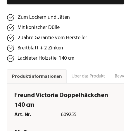
Zum Lockern und Jäten
Mit konischer Dülle
2 Jahre Garantie vom Hersteller
Breitblatt + 2 Zinken
Lackieter Holzstiel 140 cm
Über das Produkt
Bewert
Produktinformationen
Freund Victoria Doppelhäckchen
140 cm
Art. Nr.
609255