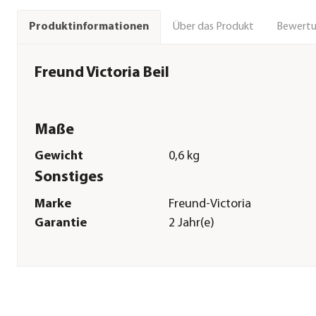
Über das Produkt
Bewert
Produktinformationen
Freund Victoria Beil
Maße
Gewicht
0,6 kg
Sonstiges
Marke
Freund-Victoria
Garantie
2 Jahr(e)