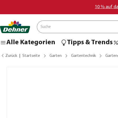
10 % auf d
Alle Kategorien
Tipps & Trends
Zurück
Startseite
Garten
Gartentechnik
Garten