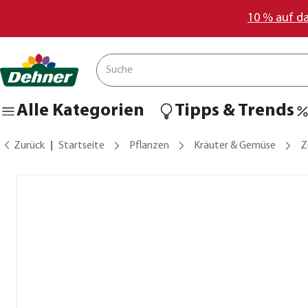
10 % auf d
Alle Kategorien
Tipps & Trends
Zurück
Startseite
Pflanzen
Kräuter & Gemüse
Z