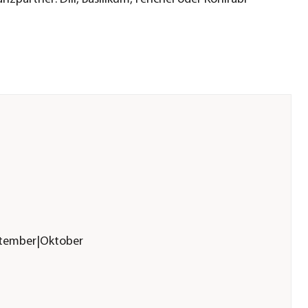
ptember|Oktober