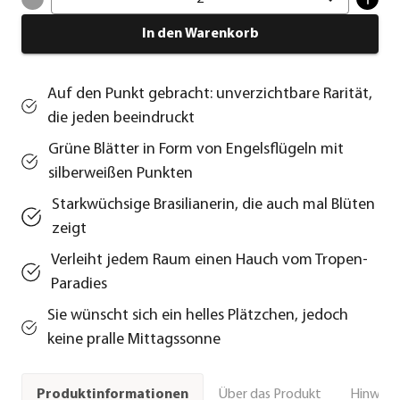
In den Warenkorb
Auf den Punkt gebracht: unverzichtbare Rarität,
die jeden beeindruckt
Grüne Blätter in Form von Engelsflügeln mit
silberweißen Punkten
Starkwüchsige Brasilianerin, die auch mal Blüten
zeigt
Verleiht jedem Raum einen Hauch vom Tropen-
Paradies
Sie wünscht sich ein helles Plätzchen, jedoch
keine pralle Mittagssonne
Über das Produkt
Hinweise
Produktinformationen