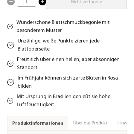
1
Nicht verfügbar
Wunderschöne Blattschmuckbegonie mit
besonderem Muster
Unzählige, weiße Punkte zieren jede
Blattoberseite
Freut sich über einen hellen, aber absonnigen
Standort
Im Frühjahr können sich zarte Blüten in Rosa
bilden
Mit Ursprung in Brasilien genießt sie hohe
Luftfeuchtigkeit
Über das Produkt
Hinweise
Produktinformationen