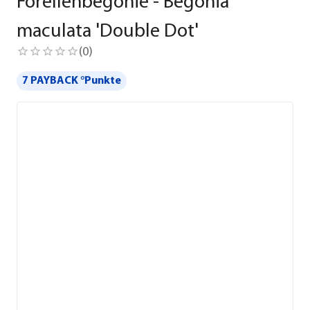
Forellenbegonie - Begonia
maculata 'Double Dot'
(
0
)
7 PAYBACK °Punkte