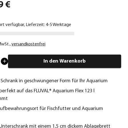
9 €
ort verfügbar, Lieferzeit: 4-5 Werktage
 MwSt.
,
versandkostenfrei
In den Warenkorb
r Schrank in geschwungener Form für Ihr Aquarium
perfekt auf das FLUVAL® Aquarium Flex 123 l
mmt
Aufbewahrungsort für Fischfutter und Aquarium
Unterschrank mit einem 1,5 cm dickem Ablagebrett