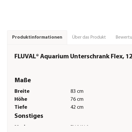
Über das Produkt
Bewert
Produktinformationen
FLUVAL® Aquarium Unterschrank Flex, 12
Maße
Breite
83 cm
Höhe
76 cm
Tiefe
42 cm
Sonstiges
Marke
FLUVAL®