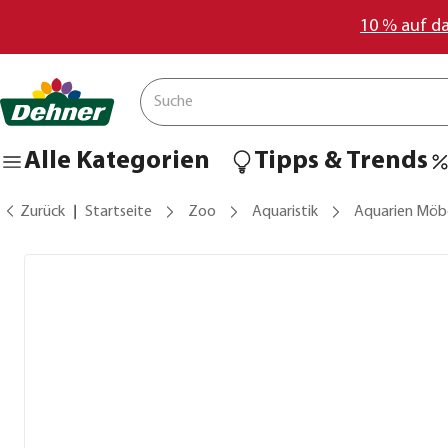
10 % auf d
Alle Kategorien
Tipps & Trends
Zurück
Startseite
Zoo
Aquaristik
Aquarien Möb