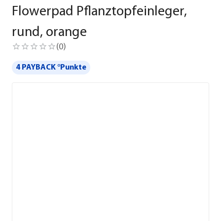
Flowerpad Pflanztopfeinleger,
rund, orange
(
0
)
4 PAYBACK °Punkte