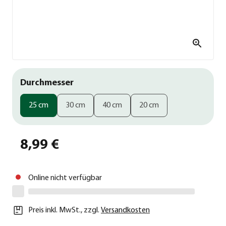
Durchmesser
25 cm
30 cm
40 cm
20 cm
8,99 €
Online nicht verfügbar
Preis inkl. MwSt.
,
zzgl.
Versandkosten