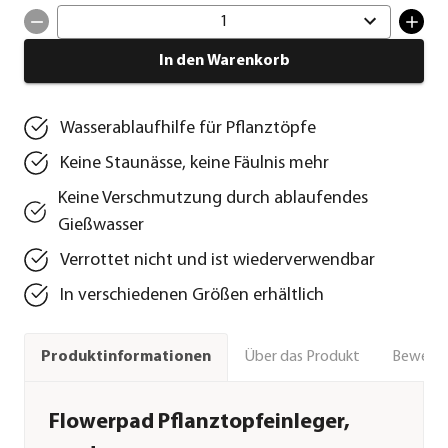
1
In den Warenkorb
Wasserablaufhilfe für Pflanztöpfe
Keine Staunässe, keine Fäulnis mehr
Keine Verschmutzung durch ablaufendes
Gießwasser
Verrottet nicht und ist wiederverwendbar
In verschiedenen Größen erhältlich
Über das Produkt
Bewert
Produktinformationen
Flowerpad Pflanztopfeinleger,