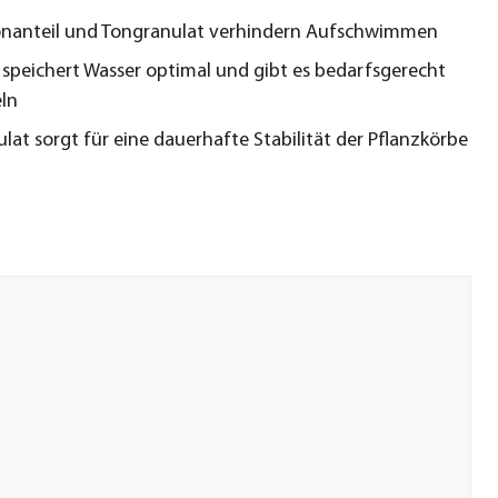
onanteil und Tongranulat verhindern Aufschwimmen
n speichert Wasser optimal und gibt es bedarfsgerecht
ln
lat sorgt für eine dauerhafte Stabilität der Pflanzkörbe