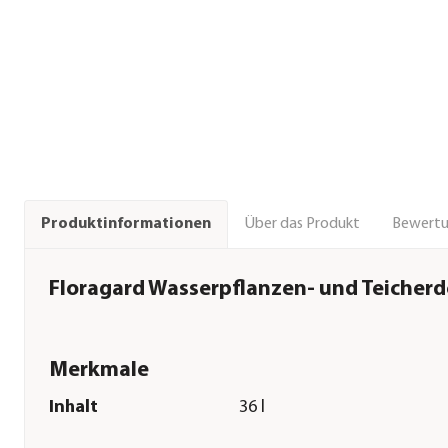
Über das Produkt
Bewert
Produktinformationen
Floragard Wasserpflanzen- und Teicherde,
Merkmale
Inhalt
36 l