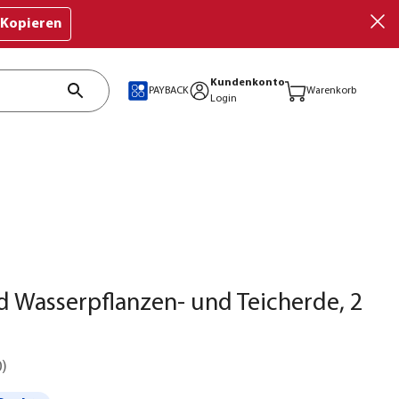
Kopieren
Kundenkonto
PAYBACK
Warenkorb
Login
d Wasserpflanzen- und Teicherde, 2
0
)