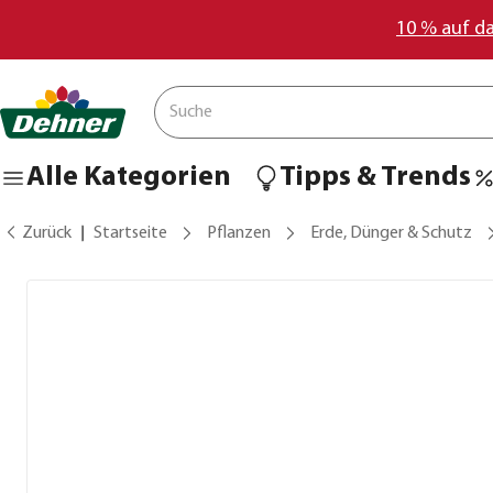
10 % auf d
Alle Kategorien
Tipps & Trends
Zurück
Startseite
Pflanzen
Erde, Dünger & Schutz