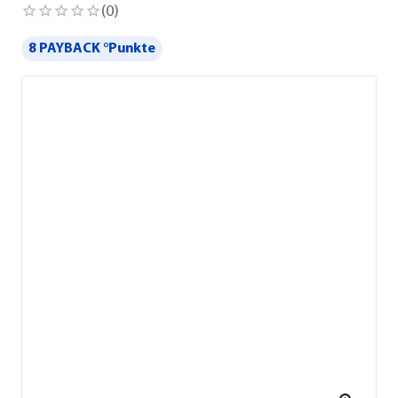
(
0
)
8 PAYBACK °Punkte