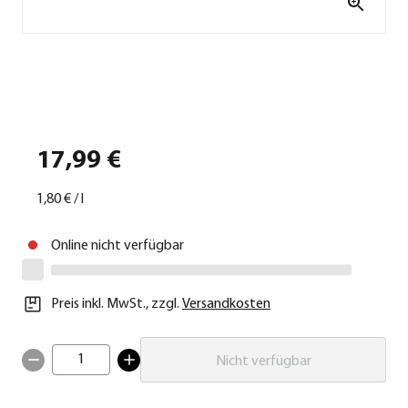
17,99 €
1,80 €
/
l
Online nicht verfügbar
Preis inkl. MwSt.
,
zzgl.
Versandkosten
1
Nicht verfügbar