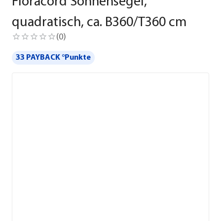
Floracord Sonnensegel,
quadratisch, ca. B360/T360 cm
(
0
)
33 PAYBACK °Punkte