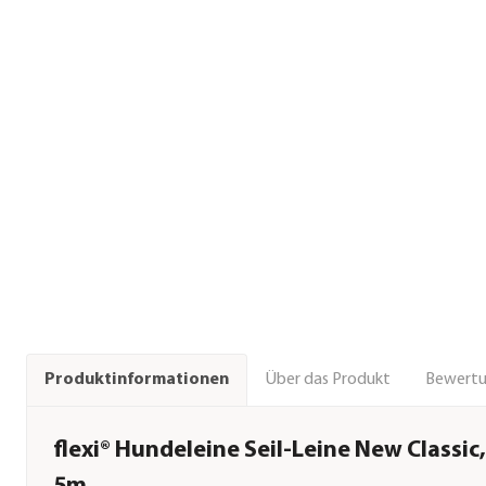
Über das Produkt
Bewert
Produktinformationen
flexi® Hundeleine Seil-Leine New Classi