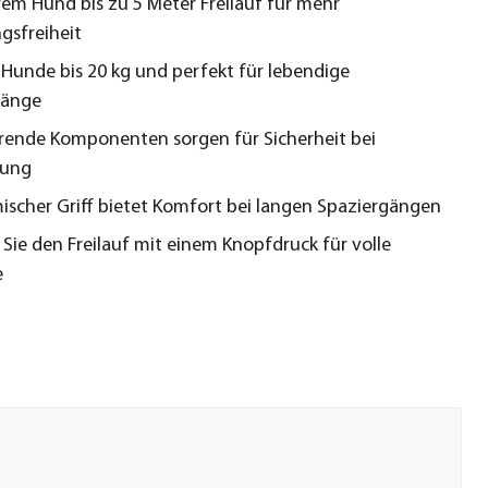
hrem Hund bis zu 5 Meter Freilauf für mehr
sfreiheit
r Hunde bis 20 kg und perfekt für lebendige
gänge
erende Komponenten sorgen für Sicherheit bei
ung
scher Griff bietet Komfort bei langen Spaziergängen
Sie den Freilauf mit einem Knopfdruck für volle
e