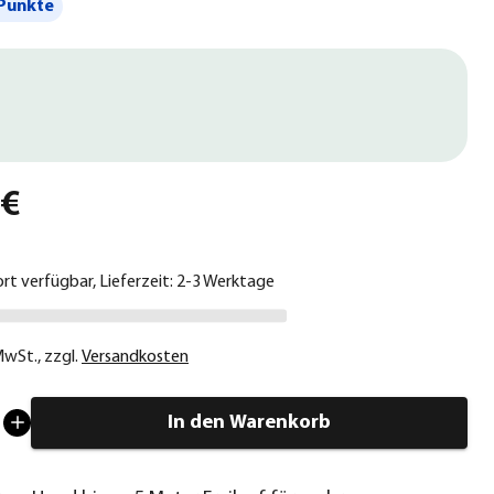
Punkte
 €
ort verfügbar, Lieferzeit: 2-3 Werktage
 MwSt.
,
zzgl.
Versandkosten
In den Warenkorb