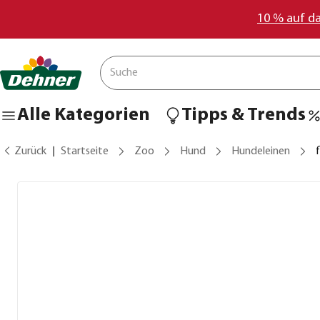
10 % auf d
Alle Kategorien
Tipps & Trends
Zurück
Startseite
Zoo
Hund
Hundeleinen