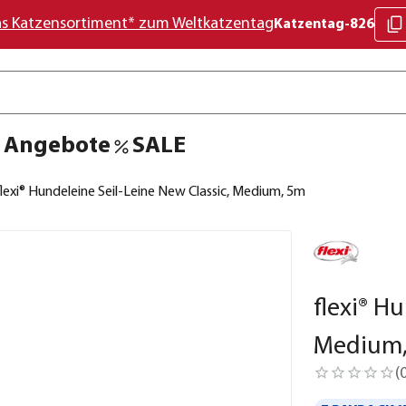
as Katzensortiment* zum Weltkatzentag
Katzentag-826
Angebote
SALE
flexi® Hundeleine Seil-Leine New Classic, Medium, 5m
flexi® H
Medium
(