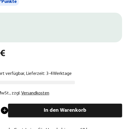
°Punkte
 €
ort verfügbar, Lieferzeit: 3-4 Werktage
 MwSt.
,
zzgl.
Versandkosten
In den Warenkorb