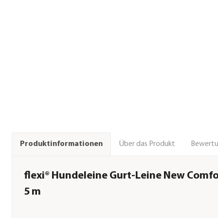
Über das Produkt
Bewert
Produktinformationen
flexi® Hundeleine Gurt-Leine New Comfor
5 m