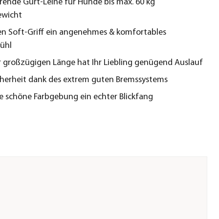
erende Gurt-Leine für Hunde bis max. 60 kg
ewicht
n Soft-Griff ein angenehmes & komfortables
ühl
 großzügigen Länge hat Ihr Liebling genügend Auslauf
herheit dank des extrem guten Bremssystems
e schöne Farbgebung ein echter Blickfang