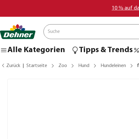
10 % auf d
Alle Kategorien
Tipps & Trends
Zurück
Startseite
Zoo
Hund
Hundeleinen