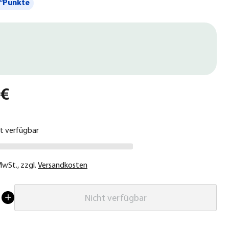
°Punkte
 €
ht verfügbar
 MwSt.
,
zzgl.
Versandkosten
Nicht verfügbar