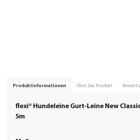
Über das Produkt
Bewert
Produktinformationen
flexi® Hundeleine Gurt-Leine New Classic
5m