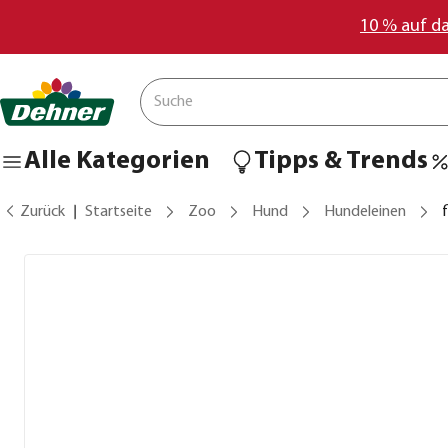
10 % auf d
Alle Kategorien
Tipps & Trends
Zurück
Startseite
Zoo
Hund
Hundeleinen