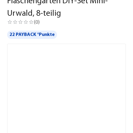
Flaschengarten DIY-Set Mini-
Urwald, 8-teilig
(
0
)
22 PAYBACK °Punkte