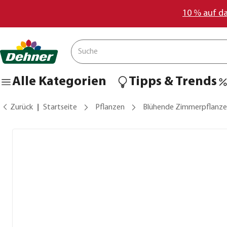
10 % auf d
Alle Kategorien
Tipps & Trends
Zurück
Startseite
Pflanzen
Blühende Zimmerpflanz