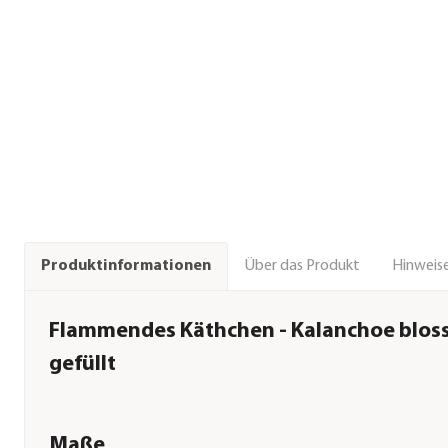
Über das Produkt
Hinweise
Produktinformationen
Flammendes Käthchen - Kalanchoe bloss
gefüllt
Maße