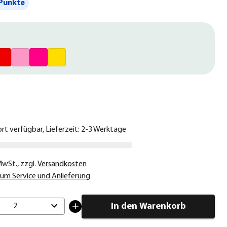
Punkte
€
ort verfügbar, Lieferzeit: 2-3 Werktage
 MwSt.
,
zzgl.
Versandkosten
um Service und Anlieferung
In den Warenkorb
2