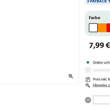
3 PAYBACK °
Farbe
7,99 
Online sof
Preis inkl.
Hinweise z