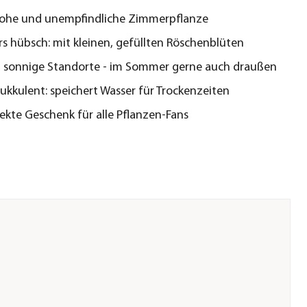
rohe und unempfindliche Zimmerpflanze
s hübsch: mit kleinen, gefüllten Röschenblüten
e, sonnige Standorte - im Sommer gerne auch draußen
sukkulent: speichert Wasser für Trockenzeiten
ekte Geschenk für alle Pflanzen-Fans