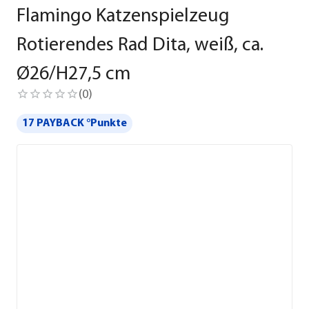
Flamingo Katzenspielzeug
Rotierendes Rad Dita, weiß, ca.
Ø26/H27,5 cm
(
0
)
17 PAYBACK °Punkte