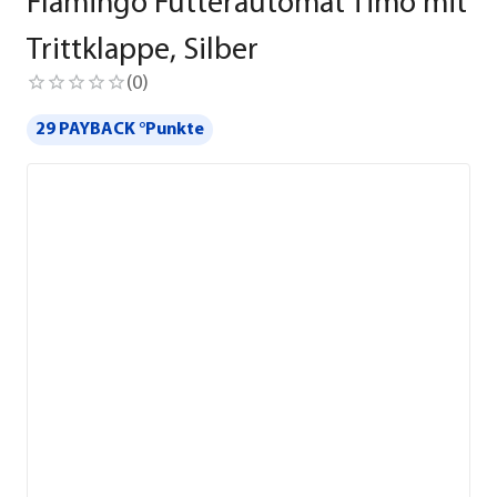
Flamingo Futterautomat Timo mit
Trittklappe, Silber
(
0
)
29 PAYBACK °Punkte