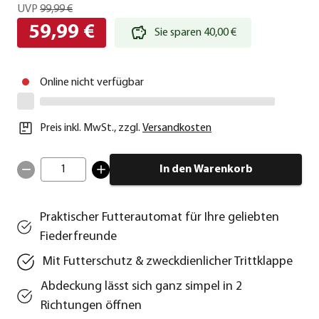
UVP
99,99 €
59,99 €
Sie sparen 40,00 €
Online nicht verfügbar
Preis inkl. MwSt.
,
zzgl.
Versandkosten
1
In den Warenkorb
Praktischer Futterautomat für Ihre geliebten
Fiederfreunde
Mit Futterschutz & zweckdienlicher Trittklappe
Abdeckung lässt sich ganz simpel in 2
Richtungen öffnen