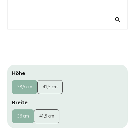
Höhe
38,5 cm
41,5 cm
Breite
36 cm
41,5 cm