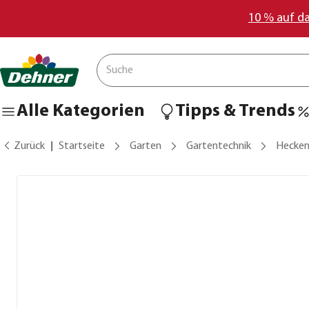
10 % auf d
Alle Kategorien
Tipps & Trends
Zurück
Startseite
Garten
Gartentechnik
Hecken