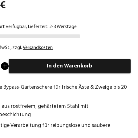
 €
ort verfügbar, Lieferzeit: 2-3 Werktage
 MwSt.
,
zzgl.
Versandkosten
In den Warenkorb
le Bypass-Gartenschere für frische Äste & Zweige bis 20
 aus rostfreiem, gehärtetem Stahl mit
beschichtung
ige Verarbeitung für reibungslose und saubere