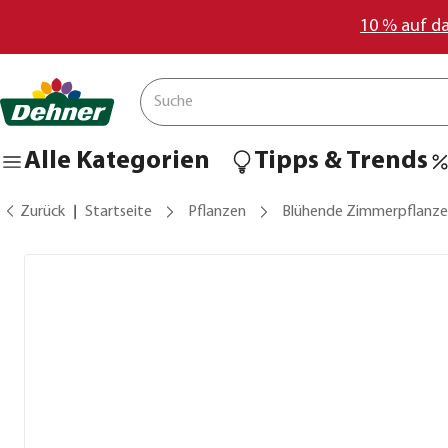
10 % auf d
Alle Kategorien
Tipps & Trends
Zurück
Startseite
Pflanzen
Blühende Zimmerpflanz