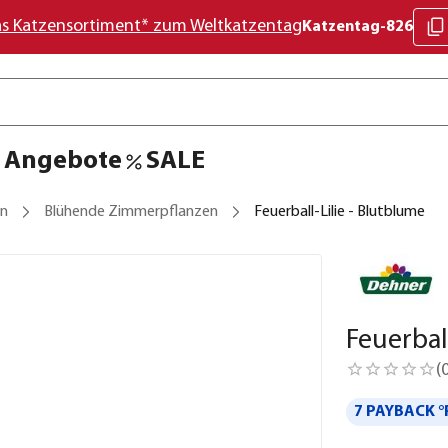
as Katzensortiment* zum Weltkatzentag
Katzentag-826
Angebote
SALE
en
Blühende Zimmerpflanzen
Feuerball-Lilie - Blutblume
Feuerbal
(
7 PAYBACK °