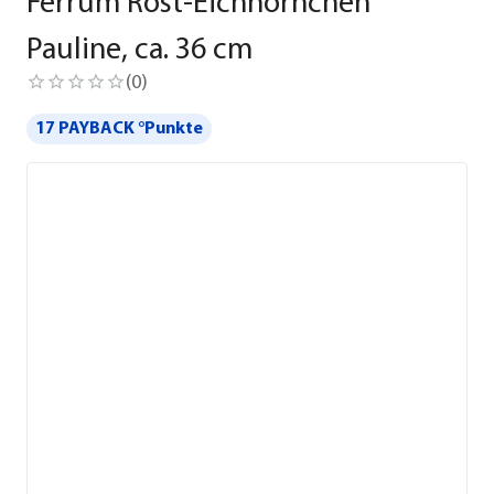
Ferrum Rost-Eichhörnchen
Pauline, ca. 36 cm
(
0
)
17 PAYBACK °Punkte