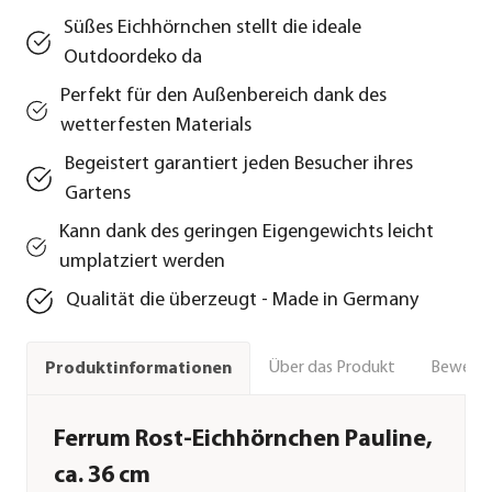
Süßes Eichhörnchen stellt die ideale
Outdoordeko da
Perfekt für den Außenbereich dank des
wetterfesten Materials
Begeistert garantiert jeden Besucher ihres
Gartens
Kann dank des geringen Eigengewichts leicht
umplatziert werden
Qualität die überzeugt - Made in Germany
Über das Produkt
Bewert
Produktinformationen
Ferrum Rost-Eichhörnchen Pauline,
ca. 36 cm