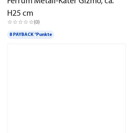
Ferrum Metall-Kater Gizmo, ca.
H25 cm
(
0
)
8 PAYBACK °Punkte