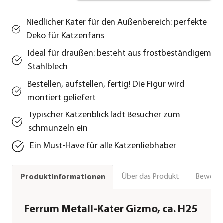
Niedlicher Kater für den Außenbereich: perfekte
Deko für Katzenfans
Ideal für draußen: besteht aus frostbeständigem
Stahlblech
Bestellen, aufstellen, fertig! Die Figur wird
montiert geliefert
Typischer Katzenblick lädt Besucher zum
schmunzeln ein
Ein Must-Have für alle Katzenliebhaber
Über das Produkt
Bewert
Produktinformationen
Ferrum Metall-Kater Gizmo, ca. H25