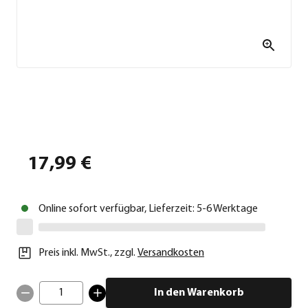
17,99 €
Online sofort verfügbar, Lieferzeit: 5-6 Werktage
Preis inkl. MwSt.
,
zzgl.
Versandkosten
1
In den Warenkorb