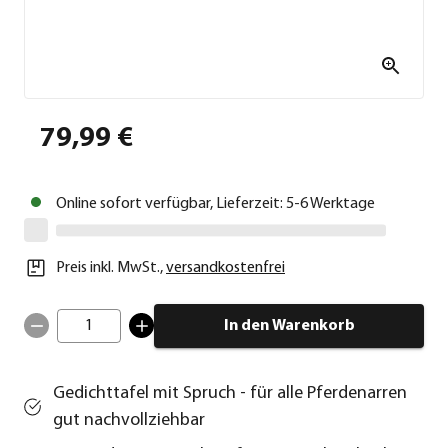
79,99 €
Online sofort verfügbar, Lieferzeit: 5-6 Werktage
Preis inkl. MwSt.
,
versandkostenfrei
1
In den Warenkorb
Gedichttafel mit Spruch - für alle Pferdenarren
gut nachvollziehbar