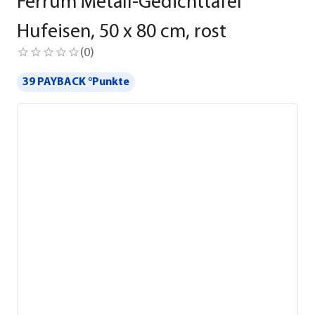
Ferrum Metall-Gedichttafel
Hufeisen, 50 x 80 cm, rost
(
0
)
39 PAYBACK °Punkte