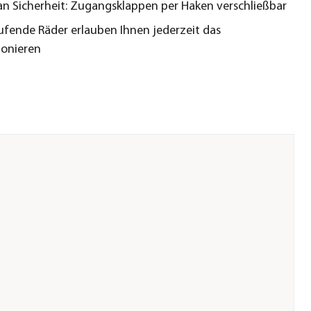
 an Sicherheit: Zugangsklappen per Haken verschließbar
aufende Räder erlauben Ihnen jederzeit das
ionieren