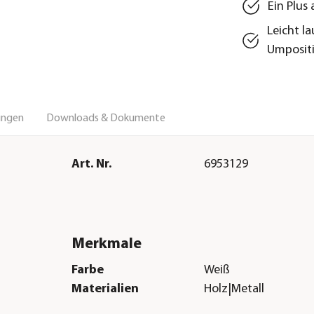
Ein Plus
Leicht l
Umposit
ungen
Downloads & Dokumente
Art. Nr.
6953129
Merkmale
Farbe
Weiß
Materialien
Holz|Metall