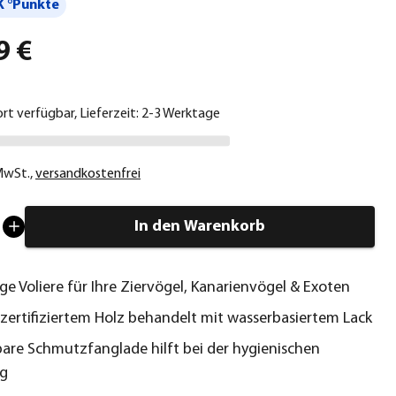
 °Punkte
9 €
ort verfügbar, Lieferzeit: 2-3 Werktage
 MwSt.
,
versandkostenfrei
In den Warenkorb
e Voliere für Ihre Ziervögel, Kanarienvögel & Exoten
zertifiziertem Holz behandelt mit wasserbasiertem Lack
are Schmutzfanglade hilft bei der hygienischen
ng