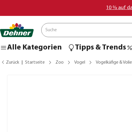
10 % auf d
Alle Kategorien
Tipps & Trends
Zurück
Startseite
Zoo
Vogel
Vogelkäfige & Voli