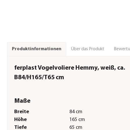
Über das Produkt
Bewert
Produktinformationen
ferplast Vogelvoliere Hemmy, weiß, ca.
B84/H165/T65 cm
Maße
Breite
84 cm
Höhe
165 cm
Tiefe
65 cm