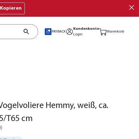
Kopieren
Kundenkonto
PAYBACK
Warenkorb
Login
 Vogelvoliere Hemmy, weiß, ca.
5/T65 cm
0
)