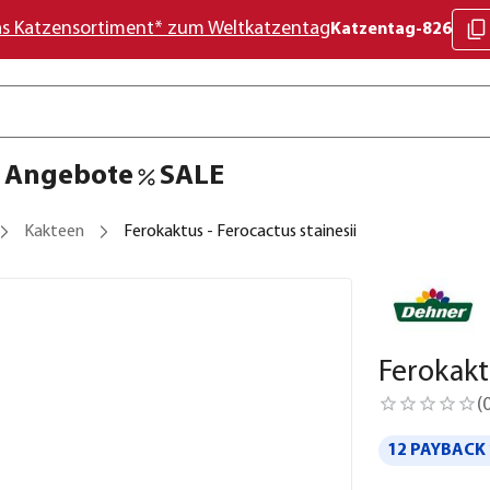
as Katzensortiment* zum Weltkatzentag
Katzentag-826
Angebote
SALE
Kakteen
Ferokaktus - Ferocactus stainesii
Ferokakt
(
12 PAYBACK 