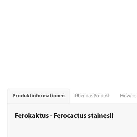
Über das Produkt
Hinweise
Produktinformationen
Ferokaktus - Ferocactus stainesii