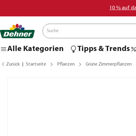
10 % auf d
Alle Kategorien
Tipps & Trends
Zurück
Startseite
Pflanzen
Grüne Zimmerpflanzen