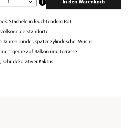
In den Warenkorb
1
ook: Stacheln in leuchtendem Rot
r vollsonnige Standorte
n Jahren runder, später zylindrischer Wuchs
ert gerne auf Balkon und Terrasse
, sehr dekorativer Kaktus