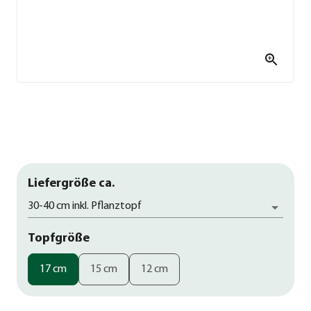
Liefergröße ca.
30-40 cm inkl. Pflanztopf
Topfgröße
17 cm
15 cm
12 cm