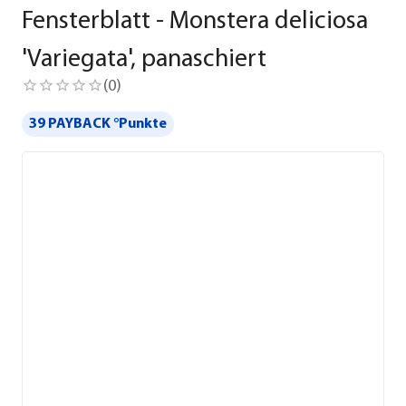
Fensterblatt - Monstera deliciosa
'Variegata', panaschiert
(
0
)
39 PAYBACK °Punkte