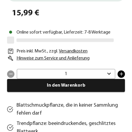
15,99 €
Online sofort verfügbar, Lieferzeit: 7-8 Werktage
Preis inkl. MwSt.
,
zzgl.
Versandkosten
Hinweise zum Service und Anlieferung
1
In den Warenkorb
Blattschmuckpflanze, die in keiner Sammlung
fehlen darf
Trendpflanze: beeindruckendes, geschlitztes
Blattwerk