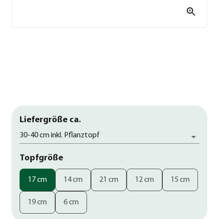
Liefergröße ca.
30-40 cm inkl. Pflanztopf
Topfgröße
17 cm
14 cm
21 cm
12 cm
15 cm
19 cm
6 cm