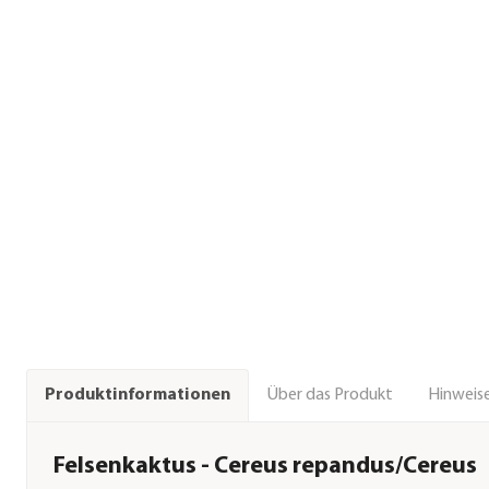
Über das Produkt
Hinweise
Produktinformationen
Felsenkaktus - Cereus repandus/Cereus