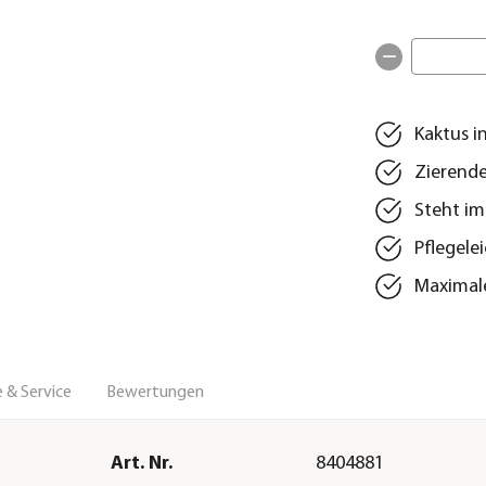
Kaktus i
Zierende
Steht i
Pflegele
Maximal
 & Service
Bewertungen
Art. Nr.
8404881