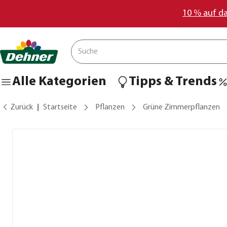
10 % auf d
Alle Kategorien
Tipps & Trends
Zurück
Startseite
Pflanzen
Grüne Zimmerpflanzen