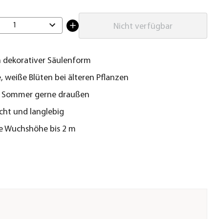
1
Nicht verfügbar
n dekorativer Säulenform
, weiße Blüten bei älteren Pflanzen
m Sommer gerne draußen
icht und langlebig
e Wuchshöhe bis 2 m