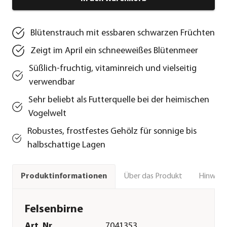
Blütenstrauch mit essbaren schwarzen Früchten
Zeigt im April ein schneeweißes Blütenmeer
Süßlich-fruchtig, vitaminreich und vielseitig
verwendbar
Sehr beliebt als Futterquelle bei der heimischen
Vogelwelt
Robustes, frostfestes Gehölz für sonnige bis
halbschattige Lagen
Über das Produkt
Hinweise
Produktinformationen
Felsenbirne
Art. Nr.
7041353