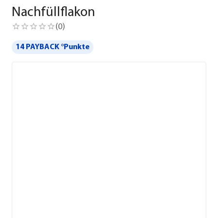
Nachfüllflakon
(
0
)
14 PAYBACK °Punkte