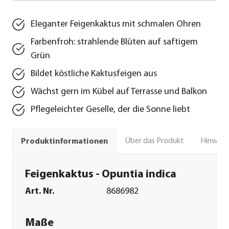
Eleganter Feigenkaktus mit schmalen Ohren
Farbenfroh: strahlende Blüten auf saftigem
Grün
Bildet köstliche Kaktusfeigen aus
Wächst gern im Kübel auf Terrasse und Balkon
Pflegeleichter Geselle, der die Sonne liebt
Über das Produkt
Hinweise
Produktinformationen
Feigenkaktus - Opuntia indica
Art. Nr.
8686982
Maße