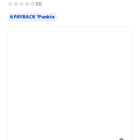
(
0
)
6 PAYBACK °Punkte