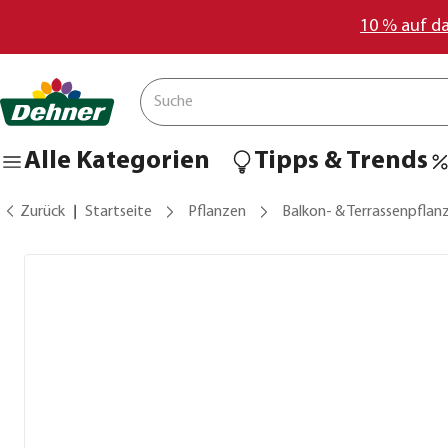
10 % auf d
Alle Kategorien
Tipps & Trends
Zurück
Startseite
Pflanzen
Balkon- & Terrassenpflan