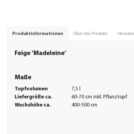
Über das Produkt
Hinweise
Produktinformationen
Feige 'Madeleine'
Maße
Topfvolumen
7,5 l
Liefergröße ca.
60-70 cm inkl. Pflanztopf
Wuchshöhe ca.
400-500 cm
Pflege