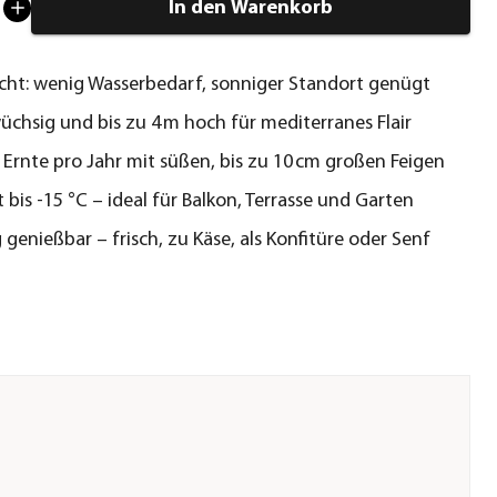
In den Warenkorb
icht: wenig Wasserbedarf, sonniger Standort genügt
üchsig und bis zu 4 m hoch für mediterranes Flair
Ernte pro Jahr mit süßen, bis zu 10 cm großen Feigen
 bis -15 °C – ideal für Balkon, Terrasse und Garten
g genießbar – frisch, zu Käse, als Konfitüre oder Senf