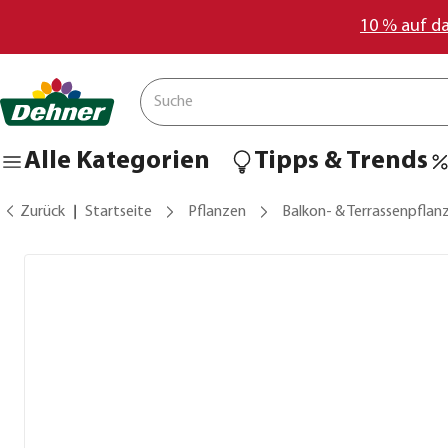
10 % auf d
Alle Kategorien
Tipps & Trends
Zurück
Startseite
Pflanzen
Balkon- & Terrassenpflan