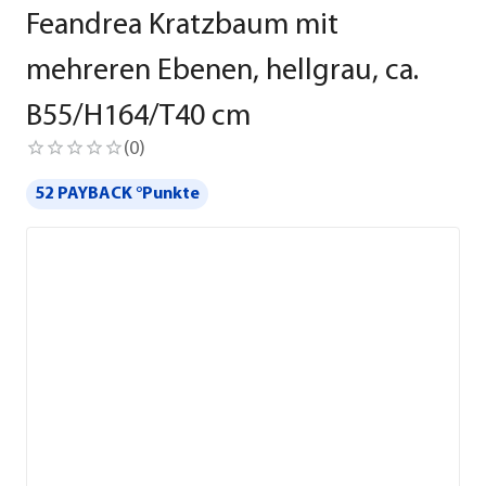
Feandrea Kratzbaum mit
mehreren Ebenen, hellgrau, ca.
B55/H164/T40 cm
(
0
)
52 PAYBACK °Punkte