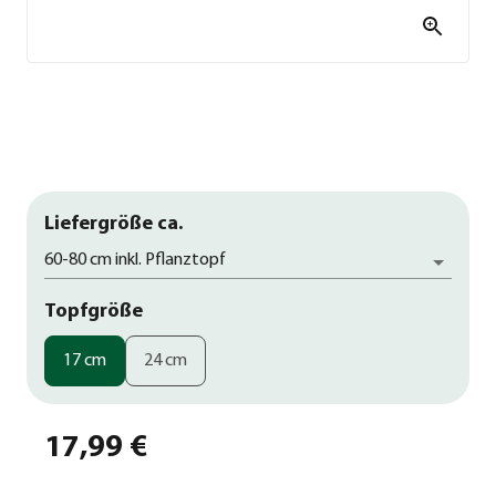
Liefergröße ca.
60-80 cm inkl. Pflanztopf
Topfgröße
17 cm
24 cm
17,99 €