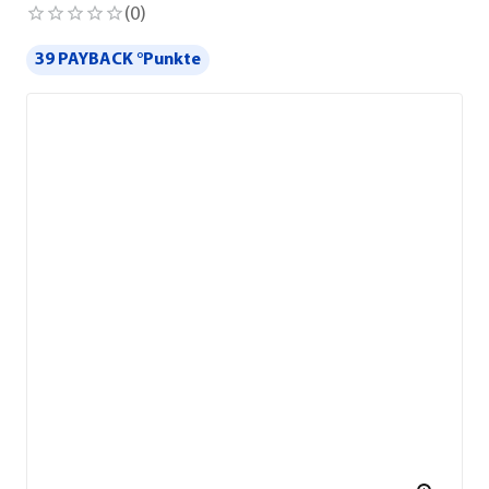
(
0
)
39 PAYBACK °Punkte