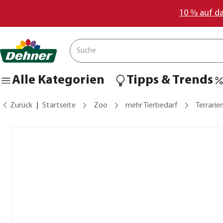
10 % auf d
Alle Kategorien
Tipps & Trends
Zurück
Startseite
Zoo
mehr Tierbedarf
Terrarie