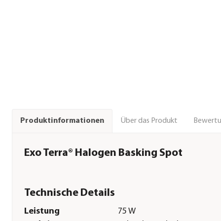
Über das Produkt
Bewert
Produktinformationen
Exo Terra® Halogen Basking Spot
Technische Details
Leistung
75 W