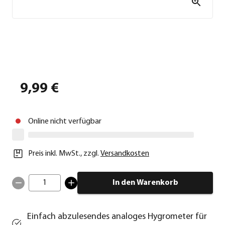
9,99 €
Online nicht verfügbar
Preis inkl. MwSt.
,
zzgl.
Versandkosten
1
In den Warenkorb
Einfach abzulesendes analoges Hygrometer für