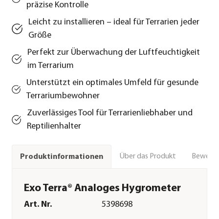
präzise Kontrolle
Leicht zu installieren – ideal für Terrarien jeder
Größe
Perfekt zur Überwachung der Luftfeuchtigkeit
im Terrarium
Unterstützt ein optimales Umfeld für gesunde
Terrariumbewohner
Zuverlässiges Tool für Terrarienliebhaber und
Reptilienhalter
Über das Produkt
Bewert
Produktinformationen
Exo Terra® Analoges Hygrometer
Art. Nr.
5398698