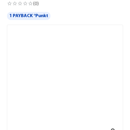
(
0
)
1 PAYBACK °Punkt