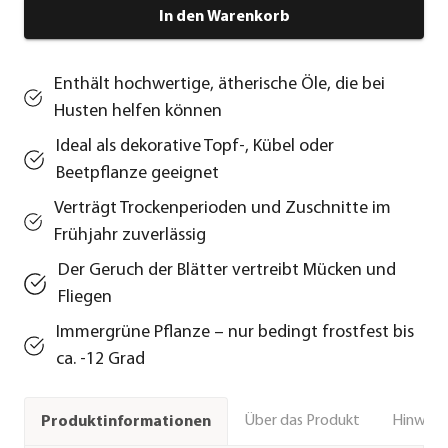
In den Warenkorb
Enthält hochwertige, ätherische Öle, die bei
Husten helfen können
Ideal als dekorative Topf-, Kübel oder
Beetpflanze geeignet
Verträgt Trockenperioden und Zuschnitte im
Frühjahr zuverlässig
Der Geruch der Blätter vertreibt Mücken und
Fliegen
Immergrüne Pflanze – nur bedingt frostfest bis
ca. -12 Grad
Über das Produkt
Hinweise
Produktinformationen