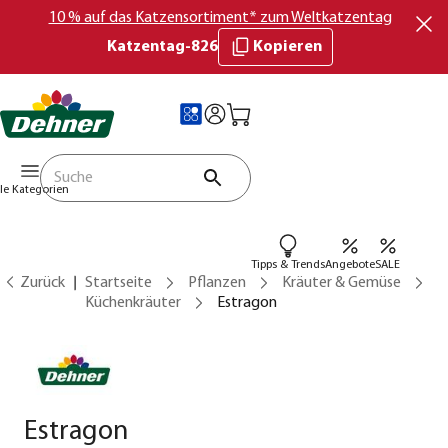
10 % auf das Katzensortiment* zum Weltkatzentag
Katzentag-826
Kopieren
lle Kategorien
Tipps & Trends
Angebote
SALE
Zurück
Startseite
Pflanzen
Kräuter & Gemüse
Küchenkräuter
Estragon
Estragon