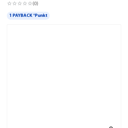
(
0
)
1 PAYBACK °Punkt