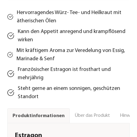
Hervorragendes Würz- Tee- und Heilkraut mit
ätherischen Ölen
Kann den Appetit anregend und krampflösend
wirken
Mit kräftigem Aroma zur Veredelung von Essig,
Marinade & Senf
Französischer Estragon ist frosthart und
mehrjährig
Steht gerne an einem sonnigen, geschützen
Standort
Über das Produkt
Hinweise
Produktinformationen
Estragon