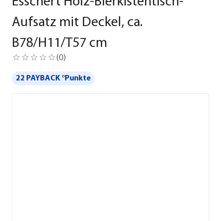
Esschert Holz-Bierkistentisch-
Aufsatz mit Deckel, ca.
B78/H11/T57 cm
(
0
)
22 PAYBACK °Punkte