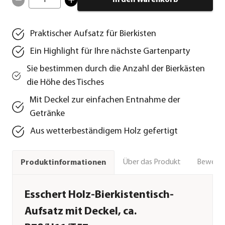
1
In den Warenkorb
Praktischer Aufsatz für Bierkisten
Ein Highlight für Ihre nächste Gartenparty
Sie bestimmen durch die Anzahl der Bierkästen
die Höhe des Tisches
Mit Deckel zur einfachen Entnahme der
Getränke
Aus wetterbeständigem Holz gefertigt
Über das Produkt
Bewert
Produktinformationen
Esschert Holz-Bierkistentisch-
Aufsatz mit Deckel, ca.