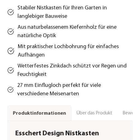
Stabiler Nistkasten für Ihren Garten in
langlebiger Bauweise
Aus naturbelassenem Kiefernholz für eine
natürliche Optik
Mit praktischer Lochbohrung für einfaches
Aufhängen
Wetterfestes Zinkdach schützt vor Regen und
Feuchtigkeit
27 mm Einflugloch perfekt für viele
verschiedene Meisenarten
Über das Produkt
Bewert
Produktinformationen
Esschert Design Nistkasten