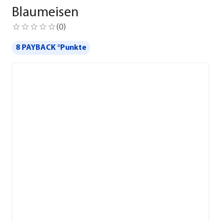
Blaumeisen
(
0
)
8 PAYBACK °Punkte