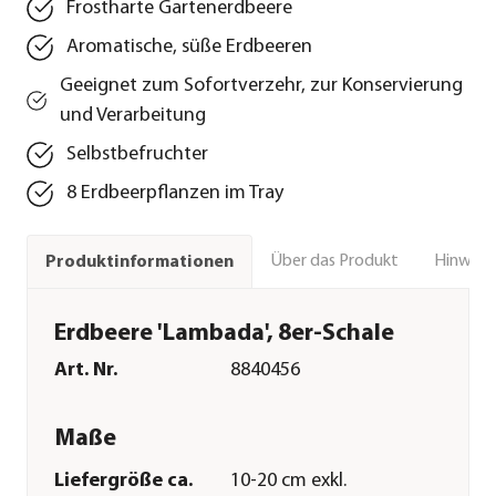
Frostharte Gartenerdbeere
Aromatische, süße Erdbeeren
Geeignet zum Sofortverzehr, zur Konservierung
und Verarbeitung
Selbstbefruchter
8 Erdbeerpflanzen im Tray
Über das Produkt
Hinweise
Produktinformationen
Erdbeere 'Lambada', 8er-Schale
Art. Nr.
8840456
Maße
Liefergröße ca.
10-20 cm exkl.